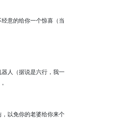
不经意的给你一个惊喜（当
机器人（据说是六行，我一
）。
仿，以免你的老婆给你来个