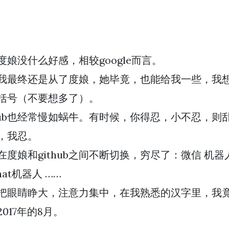
度娘没什么好感，相较google而言。
我最终还是从了度娘，她毕竟，也能给我一些，我
括号（不要想多了）。
thub也经常慢如蜗牛。有时候，你得忍，小不忍，则
，我忍。
在度娘和github之间不断切换，穷尽了：微信 机器人 
hat机器人 ……
把眼睛睁大，注意力集中，在我熟悉的汉字里，我竟
2017年的8月。