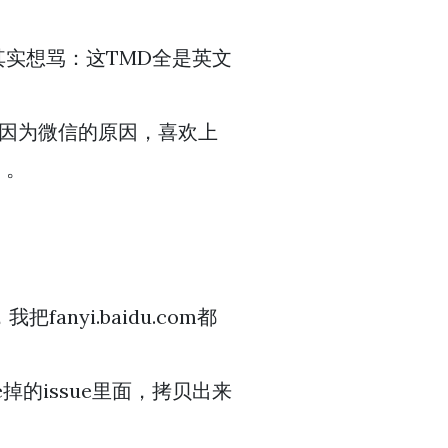
实想骂：这TMD全是英文
。
我因为微信的原因，喜欢上
）。
anyi.baidu.com都
se掉的issue里面，拷贝出来