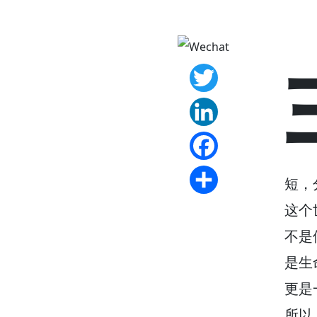
Twitter
LinkedIn
Facebook
短，
Share
这个
不是
是生
更是
所以