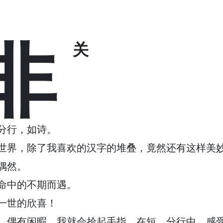
非
关
分行，如诗。
世界，除了我喜欢的汉字的堆叠，竟然还有这样美
偶然。
命中的不期而遇。
一世的欣喜！
，偶有闲暇，我就会拾起手指，在短、分行中，感