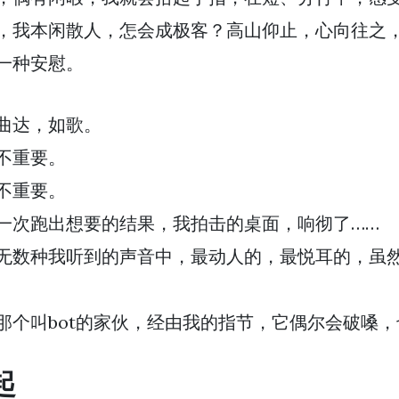
，我本闲散人，怎会成极客？高山仰止，心向往之
一种安慰。
曲达，如歌。
不重要。
不重要。
一次跑出想要的结果，我拍击的桌面，响彻了……
无数种我听到的声音中，最动人的，最悦耳的，虽
那个叫bot的家伙，经由我的指节，它偶尔会破嗓，
起