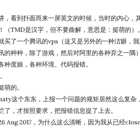
讲，看到扑面而来一屏英文的时候，当时的内心，其
！（TMD是汉字，但不要曲解，意思是：挺萌的）
就买了一个腾讯的vps（这又是另外的一种洁癖，
讯的种种，除了游戏，然后对阿里的各种弃之一隅
各种度娘，各种环境、代码报错。
D。
挺萌的。
chaty这个东东，上报一个问题的规矩居然这么复杂，我把f
烂了，才按照要求，把报错信息提了上去。
26 Aug 2017，为什么这么清晰，因为我从已经clo