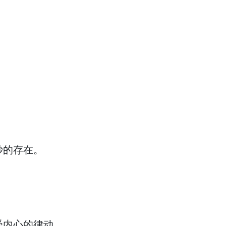
妙的存在。
受内心的律动。