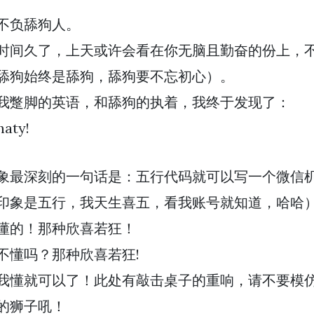
不负舔狗人。
时间久了，上天或许会看在你无脑且勤奋的份上，
舔狗始终是舔狗，舔狗要不忘初心）。
我蹩脚的英语，和舔狗的执着，我终于发现了：
aty!
象最深刻的一句话是：五行代码就可以写一个微信
印象是五行，我天生喜五，看我账号就知道，哈哈
懂的！那种欣喜若狂！
不懂吗？那种欣喜若狂!
我懂就可以了！此处有敲击桌子的重响，请不要模
的狮子吼！