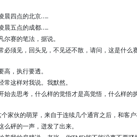
凌晨四点的北京…..
凌晨五点的成都…..
凡尔赛的笔法，据说。
常必须见，回头见，不见还不散，请问，这是什么赛
要高，执行要透。
经常这样对我说。我默然。
开始去思考，什么样的觉悟才是高觉悟，什么样的
t这个家伙的萌芽，来自于连续几个通宵之后，和客户
这么砰的一声，迸发了出来。