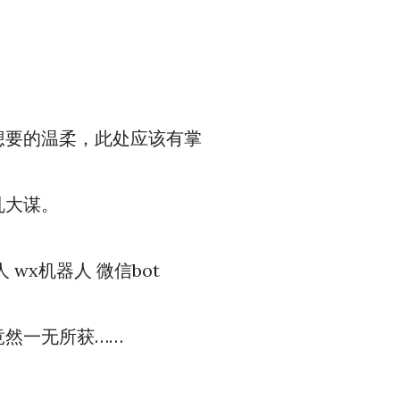
想要的温柔，此处应该有掌
乱大谋。
wx机器人 微信bot
然一无所获……