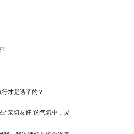
?
执行才是透了的？
在“亲切友好”的气氛中，灵