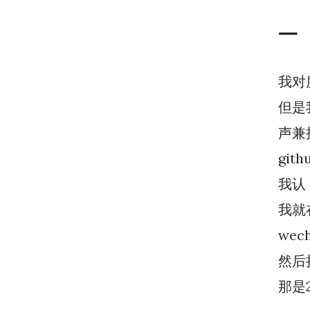
一
我对
但是
声兼
gi
我认
我就
wec
然后
那是